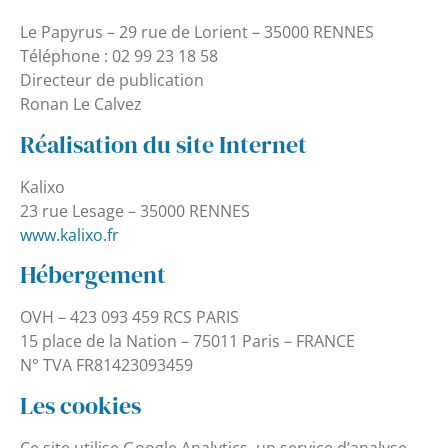
Le Papyrus – 29 rue de Lorient – 35000 RENNES
Téléphone : 02 99 23 18 58
Directeur de publication
Ronan Le Calvez
Réalisation du site Internet
Kalixo
23 rue Lesage – 35000 RENNES
www.kalixo.fr
Hébergement
OVH – 423 093 459 RCS PARIS
15 place de la Nation – 75011 Paris – FRANCE
N° TVA FR81423093459
Les cookies
Ce site utilise Google Analytics, un service d’analyse