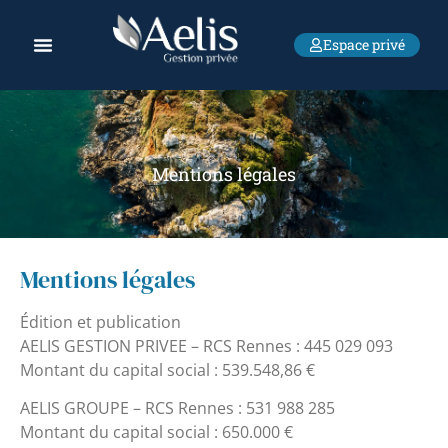
Espace privé
Mentions légales
Mentions légales
Édition et publication
AELIS GESTION PRIVEE – RCS Rennes : 445 029 093
Montant du capital social : 539.548,86 €
AELIS GROUPE – RCS Rennes : 531 988 285
Montant du capital social : 650.000 €